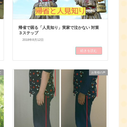
帰省で困る「人見知り」実家で泣かない 対策
３ステップ
2018年8月12日
続きを読む
て
お客様の声