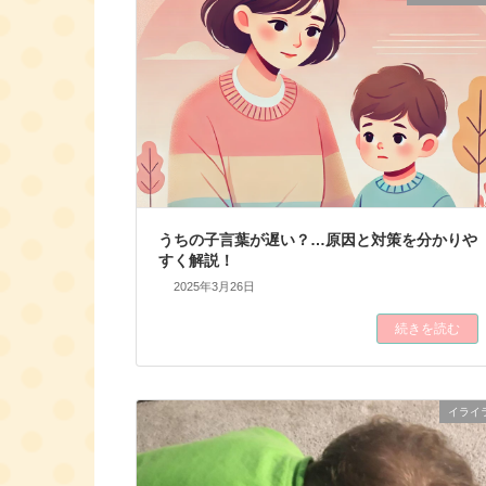
うちの子言葉が遅い？…原因と対策を分かりや
すく解説！
2025年3月26日
続きを読む
イライ