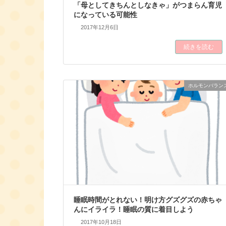
「母としてきちんとしなきゃ」がつまらん育児
になっている可能性
2017年12月6日
続きを読む
ホルモンバラン
睡眠時間がとれない！明け方グズグズの赤ちゃ
んにイライラ！睡眠の質に着目しよう
2017年10月18日