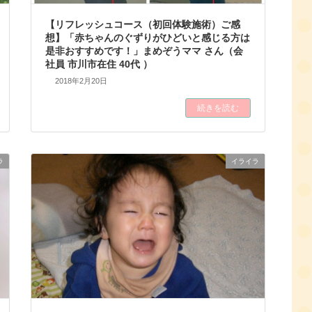
【リフレッシュコース（初回体験施術）ご感
想】「赤ちゃんのぐずりがひどいと感じる方は
是非おすすめです！」まめぞうママ さん（会
社員 市川市在住 40代 ）
2018年2月20日
続きを読む
ラ
イライラ