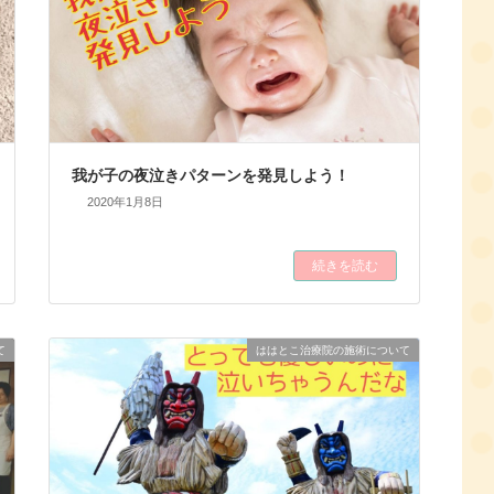
我が子の夜泣きパターンを発見しよう！
2020年1月8日
続きを読む
て
ははとこ治療院の施術について