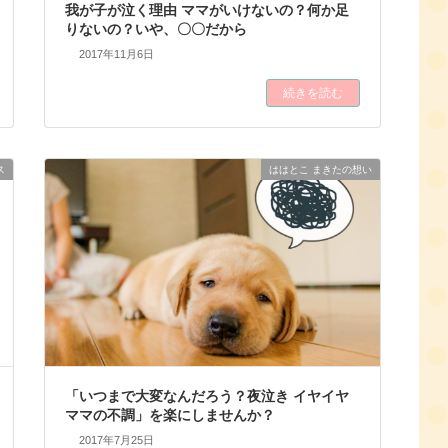
我が子が泣く理由 ママがいけないの？何か足
りないの？いや、〇〇だから
2017年11月6日
続きを読む
ス
ははとこ まきたの想い
「いつまで大変なんだろう？夜泣き イヤイヤ
ママの不調」を楽にしませんか？
2017年7月25日