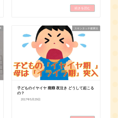
続きを読む
声
スキンタッチ健康法
子どものイヤイヤ 癇癪 夜泣き どうして起こる
の？
2017年5月29日