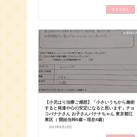
続きを読む
お客様の
【小児はり治療ご感想】「小さいうちから施術
すると発達や心の安定になると思います」チョ
コバナナさん お子さんバナナちゃん 東京都江
東区（ 開始当時0歳～現在4歳）
2017年6月13日