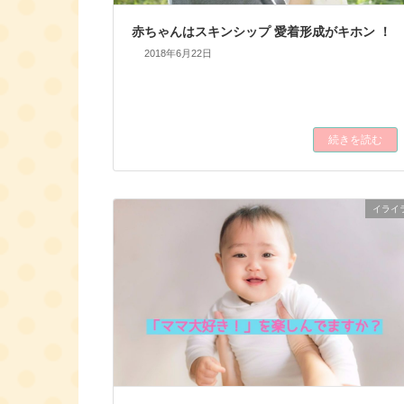
赤ちゃんはスキンシップ 愛着形成がキホン ！
2018年6月22日
続きを読む
イライ