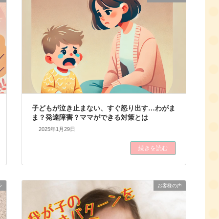
子どもが泣き止まない、すぐ怒り出す…わがま
ま？発達障害？ママができる対策とは
2025年1月29日
続きを読む
ラ
お客様の声